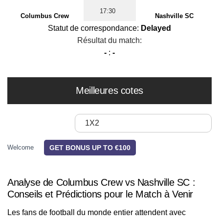
17:30
Columbus Crew
Nashville SC
Statut de correspondance:
Delayed
Résultat du match:
-
:
-
Meilleures cotes
1X2
Welcome
GET BONUS UP TO €100
Analyse de Columbus Crew vs Nashville SC :
Conseils et Prédictions pour le Match à Venir
Les fans de football du monde entier attendent avec