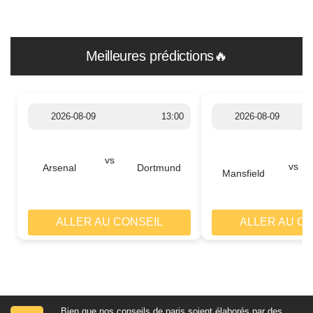
Meilleures prédictions🔥
2026-08-09
13:00
2026-08-09
vs
vs
Arsenal
Dortmund
Mansfield
ALLER AU CONSEIL
ALLER AU C
Bien que nos conseils de paris soient élaborés par des