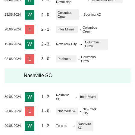
Revolution
Columbus
W
-
4 - 0
23.06.2024
Sporting KC
Crew
Columbus
L
-
2 - 1
20.06.2024
Inter Miami
Crew
Columbus
W
-
2 - 3
15.06.2024
New York City
Crew
Columbus
L
-
3 - 0
02.06.2024
Pachuca
Crew
Nashville SC
Nashville
W
-
1 - 2
30.06.2024
Inter Miami
SC
New York
L
-
1 - 0
23.06.2024
Nashville SC
City
Nashville
W
-
1 - 2
20.06.2024
Toronto
SC