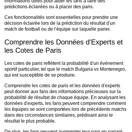
informations utiles pour aider les fans à faire des
prédictions éclairées ou à placer des paris.
Ces fonctionnalités sont essentielles pour prendre une
décision éclairée lors de la prédiction du résultat d'un
match de football ou de l'équipe sur laquelle parier.
Comprendre les Données d'Experts et
les Cotes de Paris
Les cotes de paris reflètent la probabilité d'un événement
sportif particulier, tel que le match Bulgaria vs Montenegro,
qui est susceptible de se produire.
Comprendre les cotes de paris et les données d'experts
peut donner aux fans des informations précieuses sur la
probabilité de résultat de chaque équipe. En analysant les
données d'experts, les fans peuvent comprendre comment
les équipes se sont comportées lors de précédents matchs
dans des circonstances similaires, prédisant ainsi le
résultat le plus probable.
De plus, les fans peuvent augmenter leur gain en pariant