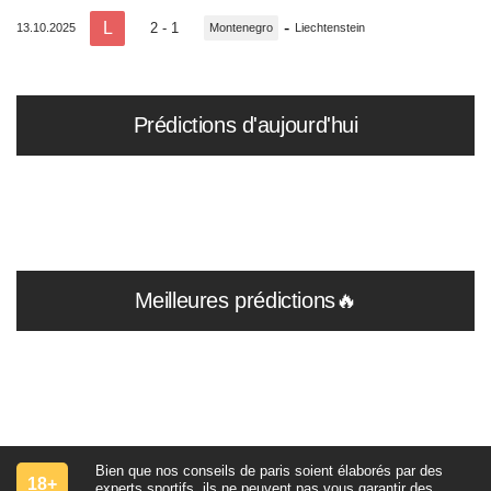
L
-
2 - 1
13.10.2025
Montenegro
Liechtenstein
Prédictions d'aujourd'hui
Meilleures prédictions🔥
Bien que nos conseils de paris soient élaborés par des
18+
experts sportifs, ils ne peuvent pas vous garantir des