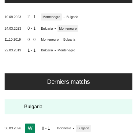
-
2 - 1
10.09.2023
Montenegro
Bulgaria
-
0 - 1
24.03.2023
Bulgaria
Montenegro
-
0 - 0
11.10.2019
Montenegro
Bulgaria
-
1 - 1
22.03.2019
Bulgaria
Montenegro
Derniers matchs
Bulgaria
W
-
0 - 1
30.03.2026
Indonesia
Bulgaria