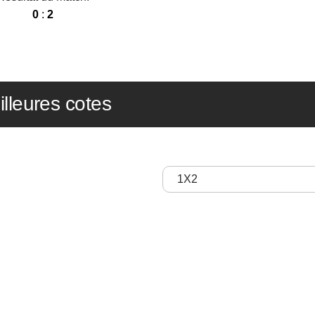
0
:
2
lleures cotes
1X2