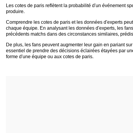
Les cotes de paris reflètent la probabilité d'un événement spo
produire.
Comprendre les cotes de paris et les données d'experts peut 
chaque équipe. En analysant les données d'experts, les fa
précédents matchs dans des circonstances similaires, prédisan
De plus, les fans peuvent augmenter leur gain en pariant sur
essentiel de prendre des décisions éclairées étayées par un
forme d'une équipe ou aux cotes de paris.