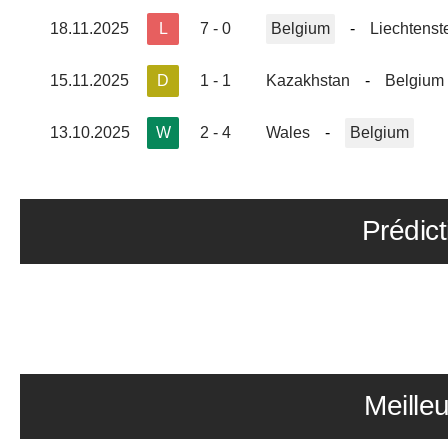
18.11.2025
L
7 - 0
Belgium
-
Liechtenst
15.11.2025
D
1 - 1
Kazakhstan
-
Belgium
13.10.2025
W
2 - 4
Wales
-
Belgium
Prédict
Meille