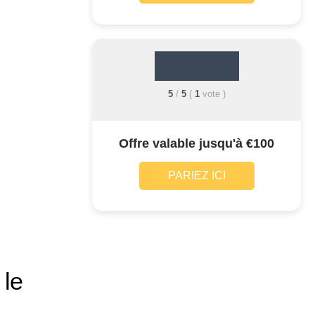
5
/
5
(
1
vote
)
Offre valable jusqu'à €100
PARIEZ ICI
 le