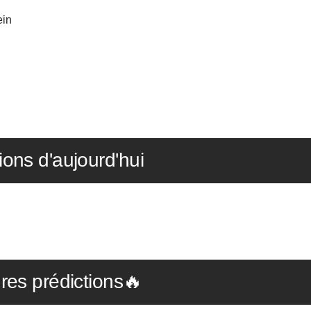
ein
ions d'aujourd'hui
ures prédictions🔥