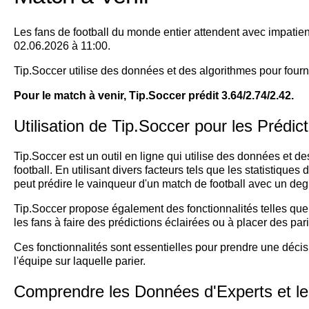
Les fans de football du monde entier attendent avec impatien
02.06.2026 à 11:00.
Tip.Soccer utilise des données et des algorithmes pour fourni
Pour le match à venir, Tip.Soccer prédit 3.64/2.74/2.42.
Utilisation de Tip.Soccer pour les Prédic
Tip.Soccer est un outil en ligne qui utilise des données et d
football. En utilisant divers facteurs tels que les statistique
peut prédire le vainqueur d'un match de football avec un de
Tip.Soccer propose également des fonctionnalités telles que le
les fans à faire des prédictions éclairées ou à placer des pari
Ces fonctionnalités sont essentielles pour prendre une décisi
l'équipe sur laquelle parier.
Comprendre les Données d'Experts et le