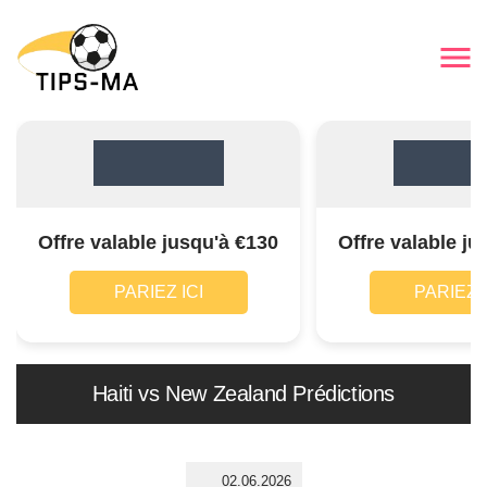
Offre valable jusqu'à €130
Offre valable ju
PARIEZ ICI
PARIEZ I
Haiti vs New Zealand Prédictions
02.06.2026