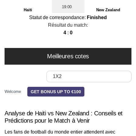
19:00
Haiti
New Zealand
Statut de correspondance:
Finished
Résultat du match:
4
:
0
Meilleures cotes
1X2
Welcome
GET BONUS UP TO €100
Analyse de Haiti vs New Zealand : Conseils et
Prédictions pour le Match à Venir
Les fans de football du monde entier attendent avec