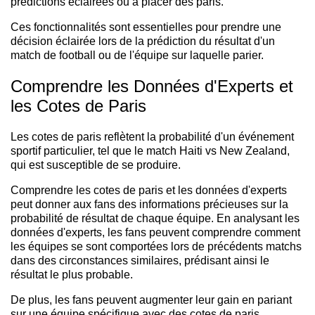
prédictions éclairées ou à placer des paris.
Ces fonctionnalités sont essentielles pour prendre une
décision éclairée lors de la prédiction du résultat d'un
match de football ou de l'équipe sur laquelle parier.
Comprendre les Données d'Experts et
les Cotes de Paris
Les cotes de paris reflètent la probabilité d'un événement
sportif particulier, tel que le match Haiti vs New Zealand,
qui est susceptible de se produire.
Comprendre les cotes de paris et les données d'experts
peut donner aux fans des informations précieuses sur la
probabilité de résultat de chaque équipe. En analysant les
données d'experts, les fans peuvent comprendre comment
les équipes se sont comportées lors de précédents matchs
dans des circonstances similaires, prédisant ainsi le
résultat le plus probable.
De plus, les fans peuvent augmenter leur gain en pariant
sur une équipe spécifique avec des cotes de paris