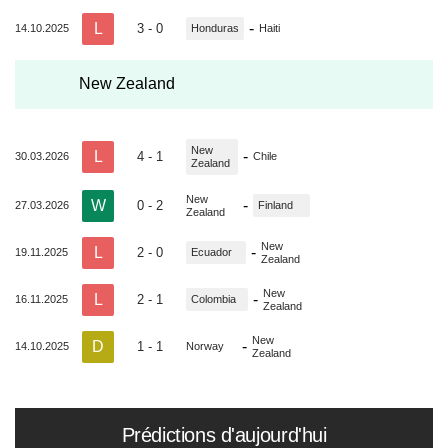
L
-
3 - 0
14.10.2025
Honduras
Haiti
New Zealand
New
L
-
4 - 1
30.03.2026
Chile
Zealand
New
W
-
0 - 2
27.03.2026
Finland
Zealand
New
L
-
2 - 0
19.11.2025
Ecuador
Zealand
New
L
-
2 - 1
16.11.2025
Colombia
Zealand
New
D
-
1 - 1
14.10.2025
Norway
Zealand
Prédictions d'aujourd'hui