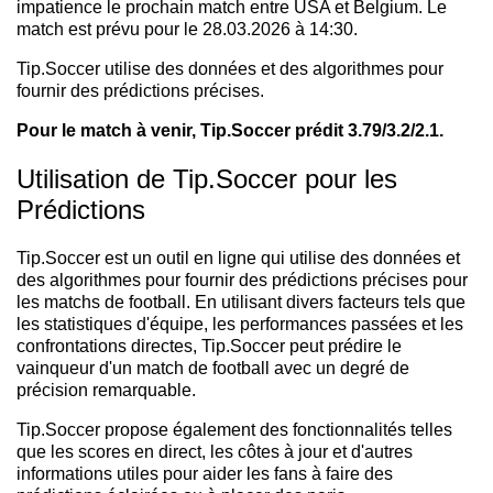
impatience le prochain match entre USA et Belgium. Le
match est prévu pour le 28.03.2026 à 14:30.
Tip.Soccer utilise des données et des algorithmes pour
fournir des prédictions précises.
Pour le match à venir, Tip.Soccer prédit 3.79/3.2/2.1.
Utilisation de Tip.Soccer pour les
Prédictions
Tip.Soccer est un outil en ligne qui utilise des données et
des algorithmes pour fournir des prédictions précises pour
les matchs de football. En utilisant divers facteurs tels que
les statistiques d'équipe, les performances passées et les
confrontations directes, Tip.Soccer peut prédire le
vainqueur d'un match de football avec un degré de
précision remarquable.
Tip.Soccer propose également des fonctionnalités telles
que les scores en direct, les côtes à jour et d'autres
informations utiles pour aider les fans à faire des