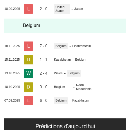
United
L
-
2 - 0
10.09.2025
Japan
States
Belgium
L
-
7 - 0
18.11.2025
Belgium
Liechtenstein
D
-
1 - 1
15.11.2025
Kazakhstan
Belgium
W
-
2 - 4
13.10.2025
Wales
Belgium
North
D
-
0 - 0
10.10.2025
Belgium
Macedonia
L
-
6 - 0
07.09.2025
Belgium
Kazakhstan
Prédictions d'aujourd'hui