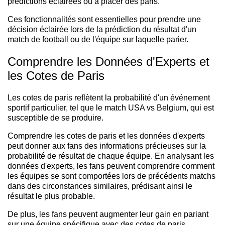
prédictions éclairées ou à placer des paris.
Ces fonctionnalités sont essentielles pour prendre une
décision éclairée lors de la prédiction du résultat d'un
match de football ou de l'équipe sur laquelle parier.
Comprendre les Données d'Experts et
les Cotes de Paris
Les cotes de paris reflètent la probabilité d'un événement
sportif particulier, tel que le match USA vs Belgium, qui est
susceptible de se produire.
Comprendre les cotes de paris et les données d'experts
peut donner aux fans des informations précieuses sur la
probabilité de résultat de chaque équipe. En analysant les
données d'experts, les fans peuvent comprendre comment
les équipes se sont comportées lors de précédents matchs
dans des circonstances similaires, prédisant ainsi le
résultat le plus probable.
De plus, les fans peuvent augmenter leur gain en pariant
sur une équipe spécifique avec des cotes de paris