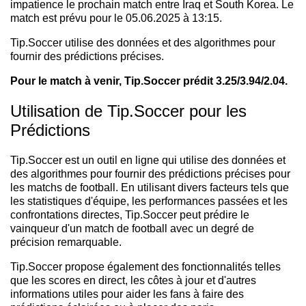
impatience le prochain match entre Iraq et South Korea. Le
match est prévu pour le 05.06.2025 à 13:15.
Tip.Soccer utilise des données et des algorithmes pour
fournir des prédictions précises.
Pour le match à venir, Tip.Soccer prédit 3.25/3.94/2.04.
Utilisation de Tip.Soccer pour les
Prédictions
Tip.Soccer est un outil en ligne qui utilise des données et
des algorithmes pour fournir des prédictions précises pour
les matchs de football. En utilisant divers facteurs tels que
les statistiques d'équipe, les performances passées et les
confrontations directes, Tip.Soccer peut prédire le
vainqueur d'un match de football avec un degré de
précision remarquable.
Tip.Soccer propose également des fonctionnalités telles
que les scores en direct, les côtes à jour et d'autres
informations utiles pour aider les fans à faire des