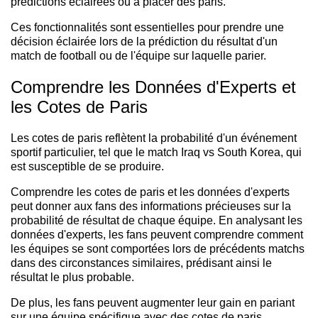
prédictions éclairées ou à placer des paris.
Ces fonctionnalités sont essentielles pour prendre une
décision éclairée lors de la prédiction du résultat d'un
match de football ou de l'équipe sur laquelle parier.
Comprendre les Données d'Experts et
les Cotes de Paris
Les cotes de paris reflètent la probabilité d'un événement
sportif particulier, tel que le match Iraq vs South Korea, qui
est susceptible de se produire.
Comprendre les cotes de paris et les données d'experts
peut donner aux fans des informations précieuses sur la
probabilité de résultat de chaque équipe. En analysant les
données d'experts, les fans peuvent comprendre comment
les équipes se sont comportées lors de précédents matchs
dans des circonstances similaires, prédisant ainsi le
résultat le plus probable.
De plus, les fans peuvent augmenter leur gain en pariant
sur une équipe spécifique avec des cotes de paris