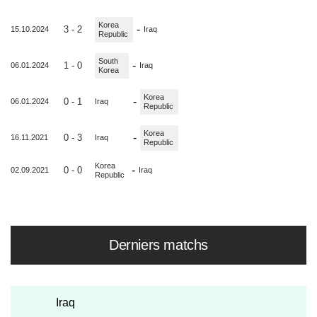
Korea
-
3 - 2
15.10.2024
Iraq
Republic
South
-
1 - 0
06.01.2024
Iraq
Korea
Korea
-
0 - 1
06.01.2024
Iraq
Republic
Korea
-
0 - 3
16.11.2021
Iraq
Republic
Korea
-
0 - 0
02.09.2021
Iraq
Republic
Derniers matchs
Iraq