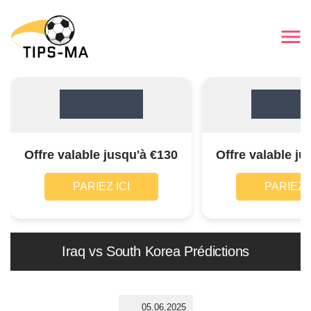
Offre valable jusqu'à €130
Offre valable ju
PARIEZ ICI
PARIEZ I
Iraq vs South Korea Prédictions
05.06.2025