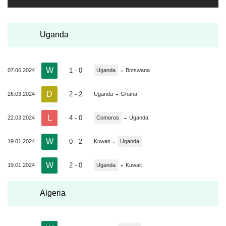
Uganda
W
-
1 - 0
07.06.2024
Uganda
Botswana
D
-
2 - 2
26.03.2024
Uganda
Ghana
L
-
4 - 0
22.03.2024
Comoros
Uganda
W
-
0 - 2
19.01.2024
Kuwait
Uganda
W
-
2 - 0
19.01.2024
Uganda
Kuwait
Algeria