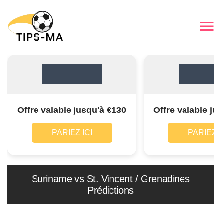
Offre valable jusqu'à €130
Offre valable ju
PARIEZ ICI
PARIEZ I
Suriname vs St. Vincent / Grenadines
Prédictions