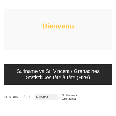
Bienvenu
Suriname vs St. Vincent / Grenadines
Statistiques tête à tête (H2H)
St. Vincent /
-
2 - 1
04.06.2016
Suriname
Grenadines