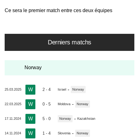
Ce sera le premier match entre ces deux équipes
Derniers matchs
Norway
W
-
2 - 4
25.03.2025
Israel
Norway
W
-
0 - 5
22.03.2025
Moldova
Norway
W
-
5 - 0
17.11.2024
Norway
Kazakhstan
W
-
1 - 4
14.11.2024
Slovenia
Norway