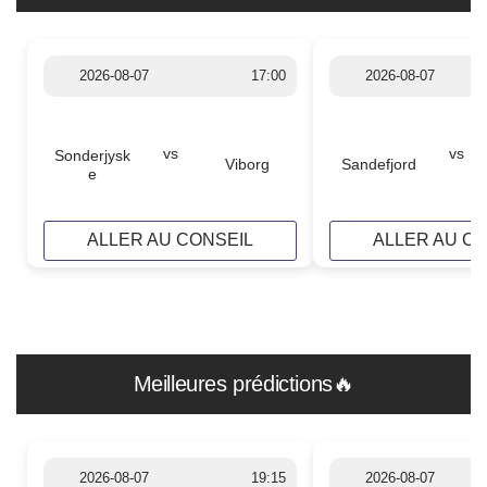
2026-08-07
17:00
2026-08-07
vs
vs
Sonderjysk
Viborg
Sandefjord
e
ALLER AU CONSEIL
ALLER AU C
Meilleures prédictions🔥
2026-08-07
19:15
2026-08-07