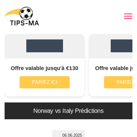
Offre valable jusqu'à €130
Offre valable ju
PARIEZ ICI
PARIEZ I
Norway vs Italy Prédictions
06.06.2025