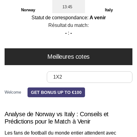
13:45
Norway
Italy
Statut de correspondance:
A venir
Résultat du match:
-
:
-
Meilleures cotes
1X2
Welcome
GET BONUS UP TO €100
Analyse de Norway vs Italy : Conseils et
Prédictions pour le Match à Venir
Les fans de football du monde entier attendent avec