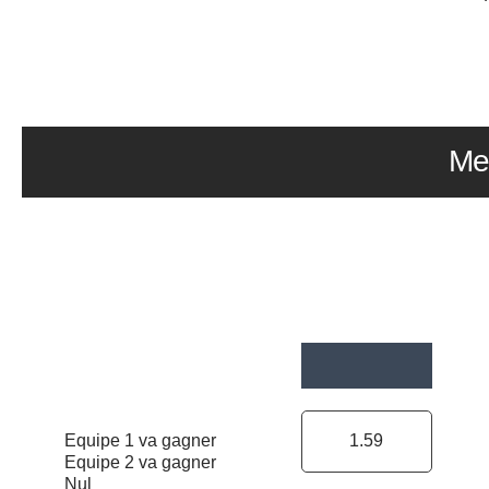
Mei
Equipe 1 va gagner
1.59
Equipe 2 va gagner
Nul