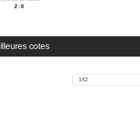
2
:
0
lleures cotes
1X2