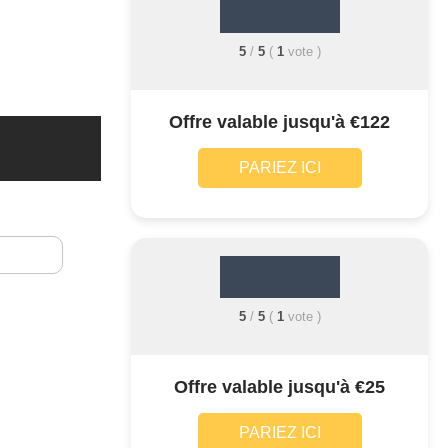
5
/
5
(
1
vote
)
Offre valable jusqu'à €122
PARIEZ ICI
5
/
5
(
1
vote
)
Offre valable jusqu'à €25
PARIEZ ICI