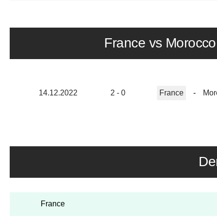
France vs Morocco S
14.12.2022
2 - 0
France
-
Mor
De
France