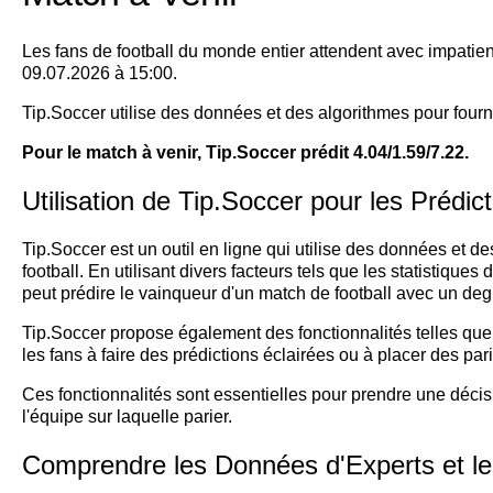
Les fans de football du monde entier attendent avec impatie
09.07.2026 à 15:00.
Tip.Soccer utilise des données et des algorithmes pour fourni
Pour le match à venir, Tip.Soccer prédit 4.04/1.59/7.22.
Utilisation de Tip.Soccer pour les Prédic
Tip.Soccer est un outil en ligne qui utilise des données et d
football. En utilisant divers facteurs tels que les statistique
peut prédire le vainqueur d'un match de football avec un de
Tip.Soccer propose également des fonctionnalités telles que le
les fans à faire des prédictions éclairées ou à placer des pari
Ces fonctionnalités sont essentielles pour prendre une décisi
l'équipe sur laquelle parier.
Comprendre les Données d'Experts et le