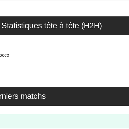
tatistiques tête à tête (H2H)
occo
rniers matchs