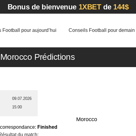
Bonus de bienvenue
1XBET
de
144$
 Football pour aujourd’hui
Conseils Football pour demain
 Morocco Prédictions
09.07.2026
15:00
Morocco
e correspondance:
Finished
Résultat du match: