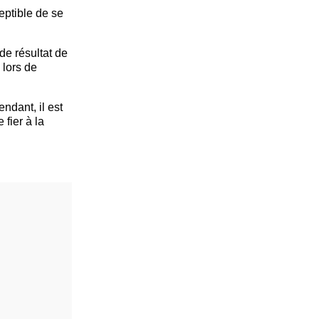
ceptible de se
de résultat de
 lors de
ndant, il est
fier à la